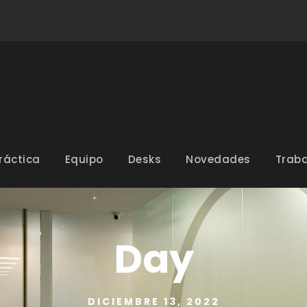
ráctica
Equipo
Desks
Novedades
Traba
Day
DICIEMBRE 13, 2022