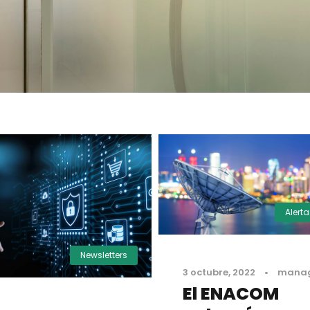
Alert
Newsletters
3 octubre, 2022
•
mana
El ENACOM