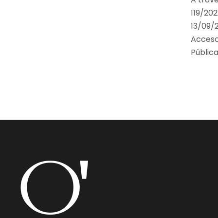
119/202
13/09/2
Acceso
Pública