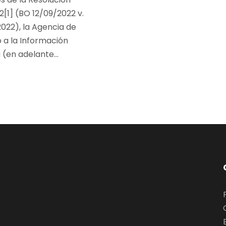
2[1] (BO 12/09/2022 v.
022), la Agencia de
 a la Información
 (en adelante...