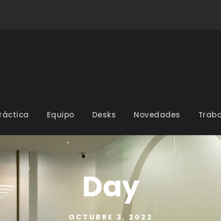
ráctica
Equipo
Desks
Novedades
Traba
Day
OCTUBRE 3, 2022