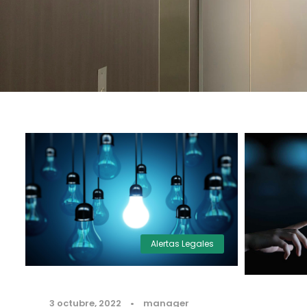
Alertas Legales
3 octubre, 2022
•
manager