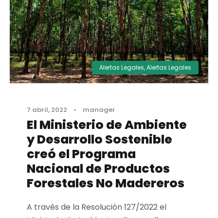
Alertas Legales
,
Alertas Legales
7 abril, 2022
•
manager
El Ministerio de Ambiente
y Desarrollo Sostenible
creó el Programa
Nacional de Productos
Forestales No Madereros
A través de la Resolución 127/2022 el