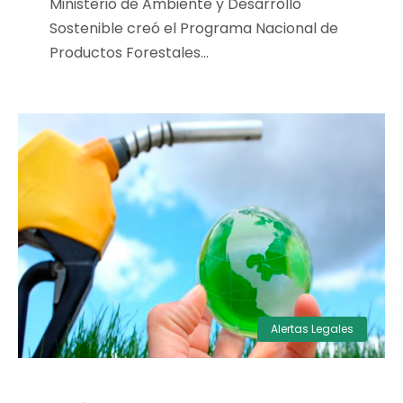
Ministerio de Ambiente y Desarrollo
Sostenible creó el Programa Nacional de
Productos Forestales...
Alertas Legales