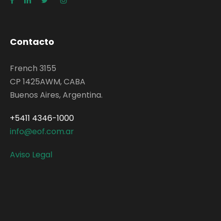
Contacto
French 3155
CP 1425AWM, CABA
Buenos Aires, Argentina.
+5411 4346-1000
info@eof.com.ar
Aviso Legal