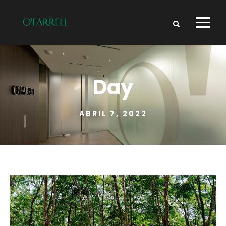
Day
ABRIL 7, 2022