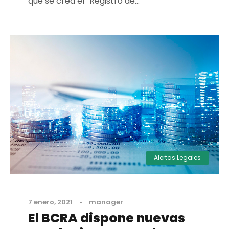
que se crea el “Registro de...
Alertas Legales
7 enero, 2021
•
manager
El BCRA dispone nuevas