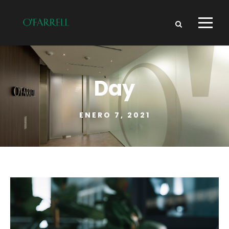
Day
ENERO 7, 2021