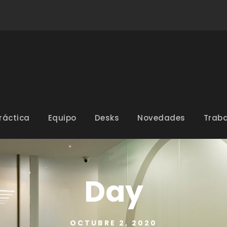
ráctica
Equipo
Desks
Novedades
Traba
Day
OCTUBRE 2, 2020