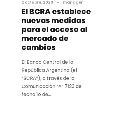
2 octubre, 2020
•
manager
El BCRA establece
nuevas medidas
para el acceso al
mercado de
cambios
El Banco Central de la
República Argentina (el
“BCRA”), a través de la
Comunicación “A” 7123 de
fecha 1o de...