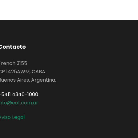
Contacto
French 3155
CP 1425AWM, CABA
Buenos Aires, Argentina.
+5411 4346-1000
info@eof.com.ar
Aviso Legal