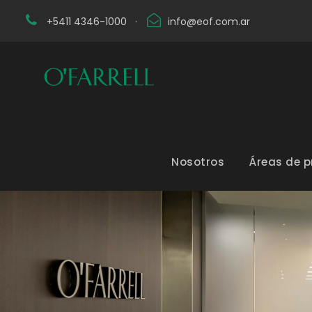
+5411 4346-1000
·
info@eof.com.ar
Nosotros
Áreas de p