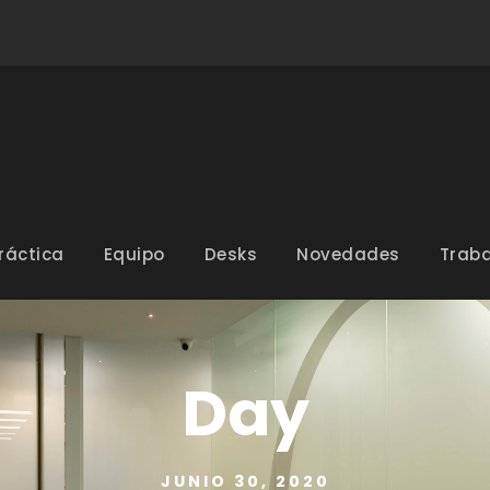
ráctica
Equipo
Desks
Novedades
Traba
Day
JUNIO 30, 2020